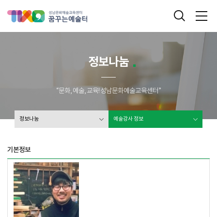
성남문화예술교육센터 꿈꾸는 예술터
통합검색
메
정보나눔
“문화, 예술, 교육! 성남문화예술교육센터”
정보나눔
예술강사 정보
기본정보