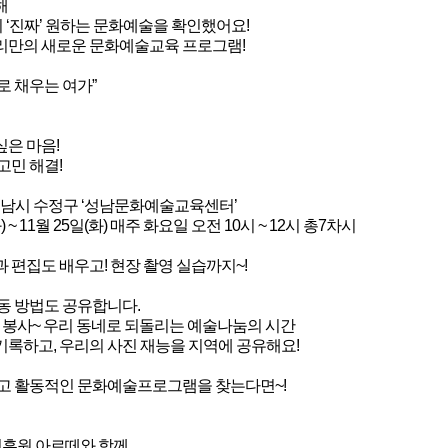
해
이 ‘진짜’ 원하는 문화예술을 확인했어요!
리만의 새로운 문화예술교육 프로그램!
로 채우는 여가”
은 마음!
고민 해결!
성남시 수정구 ‘성남문화예술교육센터’
화) ~ 11월 25일(화) 매주 화요일 오전 10시 ~ 12시 총7차시
 편집도 배우고! 현장 촬영 실습까지~!
동 방법도 공유합니다.
능 봉사~ 우리 동네로 되돌리는 예술나눔의 시간
록하고, 우리의 사진 재능을 지역에 공유해요!
깊고 활동적인 문화예술프로그램을 찾는다면~!
흥원 아르떼와 함께