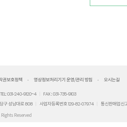
작권보호정책
영상정보처리기기 운영/관리 방침
오시는길
TEL: 031-240-9120~4
FAX : 031-735-9103
당구 성남대로 808
사업자등록번호 129-82-07974
통신판매업신고 
l Rights Reserved