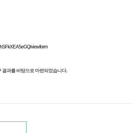
uGhSFkXEA5eGQ/viewform
구 결과를 바탕으로 마련되었습니다.