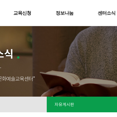
교육신청
정보나눔
센터소식
소식
성남문화예술교육센터”
자유게시판