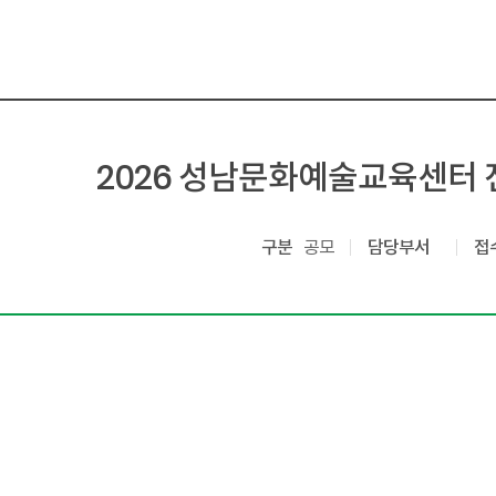
2026 성남문화예술교육센터
구분
공모
담당부서
접