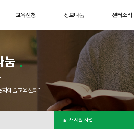
교육신청
정보나눔
센터소식
나눔
성남문화예술교육센터”
공모·지원 사업