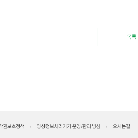
목록
작권보호정책
영상정보처리기기 운영/관리 방침
오시는길