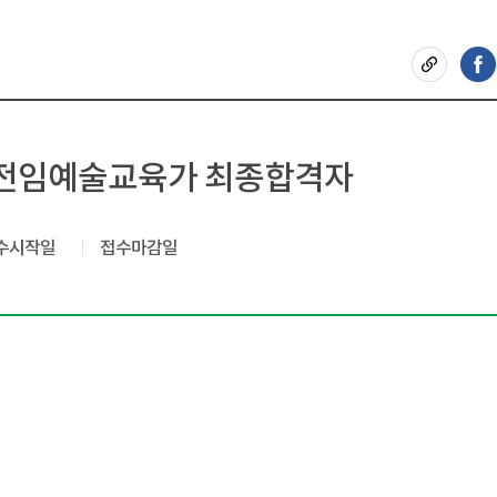
 전임예술교육가 최종합격자
수시작일
접수마감일