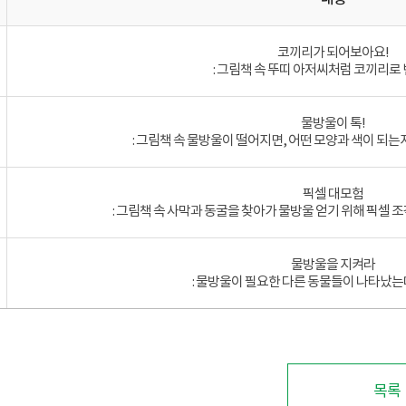
코끼리가 되어보아요!
: 그림책 속 뚜띠 아저씨처럼 코끼리로
물방울이 톡!
: 그림책 속 물방울이 떨어지면, 어떤 모양과 색이 되
픽셀 대모험
: 그림책 속 사막과 동굴을 찾아가 물방울 얻기 위해 픽셀 
물방울을 지켜라
: 물방울이 필요한 다른 동물들이 나타났는
목록