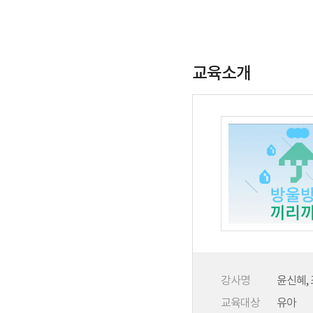
교육소개
강사명
윤신혜,
교육대상
유아