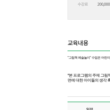
수강료
200,00
교육내용
"그림책 예술놀이" 수업은
어린이
*본 프로그램의 주제 그림
면에 대한 아이들의 생각 
일정