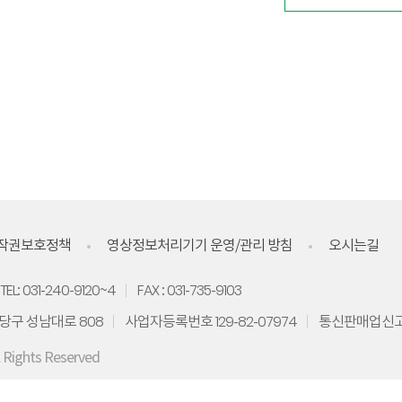
작권보호정책
영상정보처리기기 운영/관리 방침
오시는길
TEL: 031-240-9120~4
FAX : 031-735-9103
당구 성남대로 808
사업자등록번호 129-82-07974
통신판매업신고 
l Rights Reserved