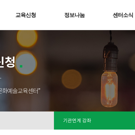
교육신청
정보나눔
센터소식
신청
성남문화예술교육센터”
기관연계 강좌