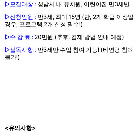
▷모집대상 :
성남시 내 유치원, 어린이집 만3세반
▷신청인원 :
만3세, 최대 15명 (단, 2개 학급 이상일
경우, 프로그램 2개 신청 필수!)
▷수 강 료 :
20만원 (추후, 결제 방법 안내 예정)
▷필독사항 :
만3세만 수업 참여 가능! (타연령 참여
불가!)
<유의사항>