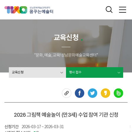
성남문화예술교육센터 꿈꾸는 예술터
통합검색
메
교육신청
“문화, 예술, 교육! 성남문화예술교육센터”
교육신청
행사 접수
2026 그림책 예술놀이 (만3세) 수업 참여 기관 신청
신청기간
2026-03-17 ~ 2026-03-31