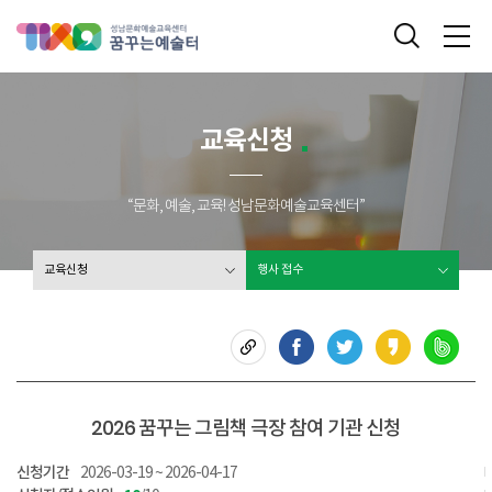
성남문화예술교육센터 꿈꾸는 예술터
통합검색
메
교육신청
“문화, 예술, 교육! 성남문화예술교육센터”
교육신청
행사 접수
2026 꿈꾸는 그림책 극장 참여 기관 신청
신청기간
2026-03-19 ~ 2026-04-17