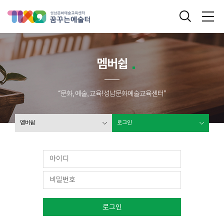
성남문화예술교육센터 꿈꾸는 예술터
통합검색
메
멤버쉽
“문화, 예술, 교육! 성남문화예술교육센터”
멤버쉽
로그인