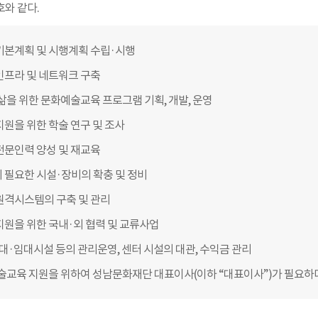
호와 같다.
본계획 및 시행계획 수립·시행
프라 및 네트워크 구축
삶을 위한 문화예술교육 프로그램 기획, 개발, 운영
원을 위한 학술 연구 및 조사
문인력 양성 및 재교육
필요한 시설·장비의 확충 및 정비
원격시스템의 구축 및 관리
원을 위한 국내·외 협력 및 교류사업
부대·임대시설 등의 관리운영, 센터 시설의 대관, 수익금 관리
술교육 지원을 위하여 성남문화재단 대표이사(이하 “대표이사”)가 필요하