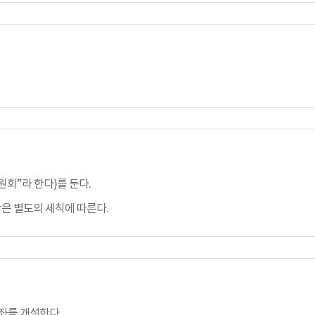
회”라 한다)를 둔다.
은 별도의 세칙에 따른다.
좌를 개설한다.