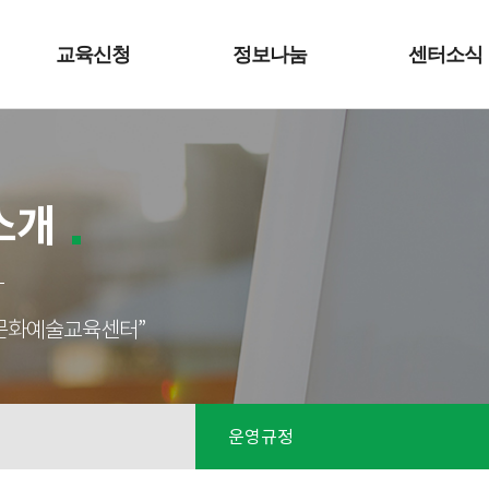
교육신청
정보나눔
센터소식
소개
성남문화예술교육센터”
운영규정