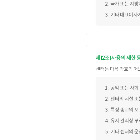
국가 또는 지방
기타 대표이사
제12조(사용의 제한 등
센터는 다음 각호의 어느
공익 또는 사회
센터의 시설 또
특정 종교의 포
유지 관리상 부
기타 센터의 운