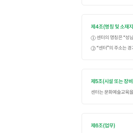
제4조(명칭 및 소재지
센터의 명칭은 “성
“센터”의 주소는 경
제5조(시설 또는 장비
센터는 문화예술교육을 
제6조(업무)