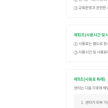
교육운영과 관련한 
제10조(사용시간 및 
사용료는 별도로 징수
사용시간 및 사용료에
제11조(사용료 특례)
센터는 다음 각호에 해당
센터가 외부 기