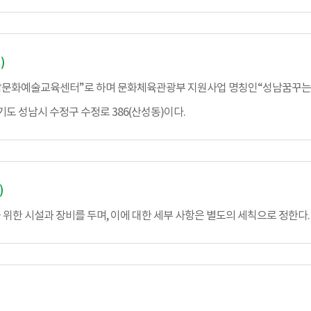
)
남문화예술교육센터”로 하며 문화체육관광부 지원사업 명칭인“성남꿈꾸는예술
기도 성남시 수정구 수정로 386(산성동)이다.
)
위한 시설과 장비를 두며, 이에 대한 세부 사항은 별도의 세칙으로 정한다.