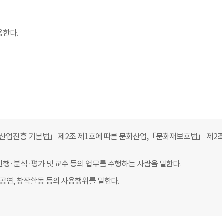
용한다.
산업진흥 기본법」 제2조 제1호에 따른 문화산업,「문화재보호법」 제2조
행·분석·평가 및 교수 등의 업무를 수행하는 사람을 말한다.
공연, 창작활동 등의 사용행위를 말한다.