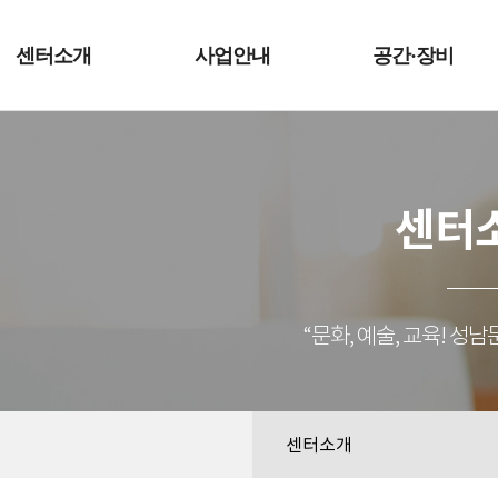
예술터
센터소개
사업안내
공간·장비
센터
“문화, 예술, 교육! 
센터소개