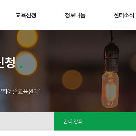
교육신청
정보나눔
센터소식
신청
성남문화예술교육센터”
꿈터 강좌