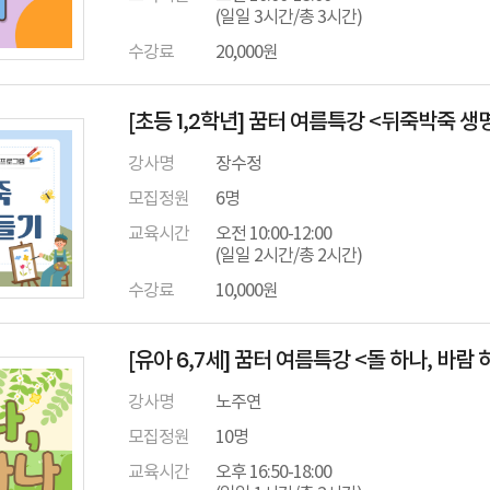
(일일 3시간/총 3시간)
수강료
20,000원
[초등 1,2학년] 꿈터 여름특강 <뒤죽박죽 생
강사명
장수정
모집정원
6명
교육시간
오전 10:00-12:00
(일일 2시간/총 2시간)
수강료
10,000원
[유아 6,7세] 꿈터 여름특강 <돌 하나, 바람 
강사명
노주연
모집정원
10명
교육시간
오후 16:50-18:00