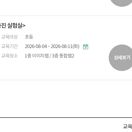
 사진 실험실>
교육대상
초등
교육기간
2026-08-04 ~ 2026-08-11(화)
교육장소
1층 이미지랩 / 3층 통합랩2
상세보기
교