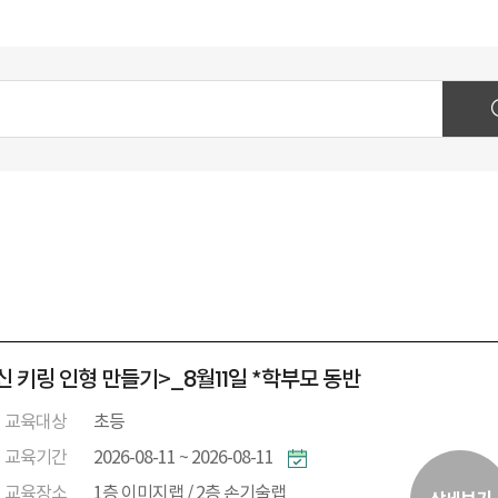
신 키링 인형 만들기>_8월11일 *학부모 동반
교육대상
초등
교육기간
2026-08-11 ~ 2026-08-11
교육장소
1층 이미지랩 / 2층 손기술랩