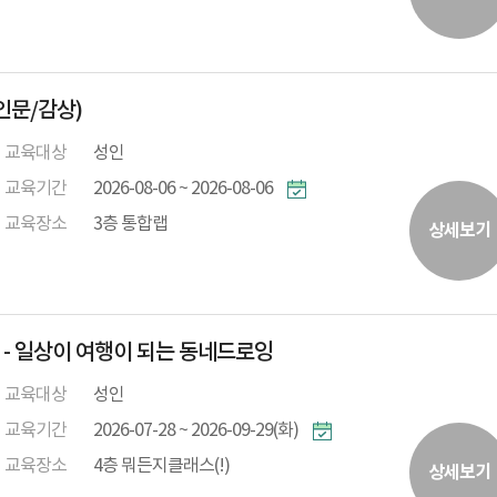
(인문/감상)
교육대상
성인
교육기간
2026-08-06 ~ 2026-08-06
교육장소
3층 통합랩
상세보기
- 일상이 여행이 되는 동네드로잉
교육대상
성인
교육기간
2026-07-28 ~ 2026-09-29(화)
교육장소
4층 뭐든지클래스(!)
상세보기