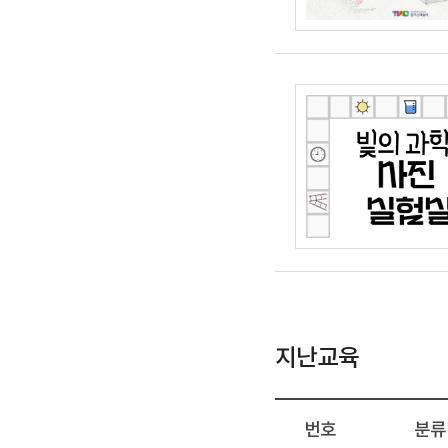
지난교육
번호
분류