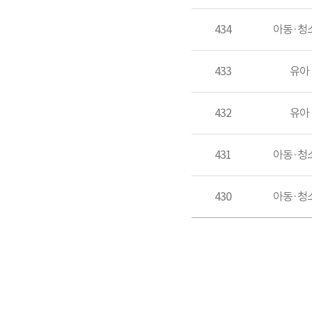
434
아동·청
433
유아
432
유아
431
아동·청
430
아동·청