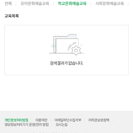
전체
유아문화예술교육
학교문화예술교육
사회문화예술교육
교육목록
검색결과가 없습니다.
개인정보처리방침
이용약관
이메일무단수집거부
저작권보호정책
영상정보처리기기 운영/관리 방침
오시는길