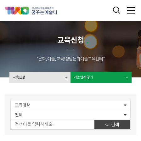
성남문화예술교육센터 꿈꾸는 예술터
통합검색
메
교육신청
“문화, 예술, 교육! 성남문화예술교육센터”
교육신청
기관연계 강좌
교육대상
전체
검색