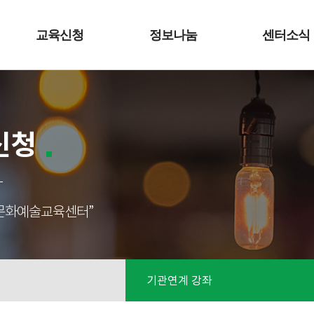
교육신청
정보나눔
센터소식
신청
성남문화예술교육센터”
기관연계 강좌