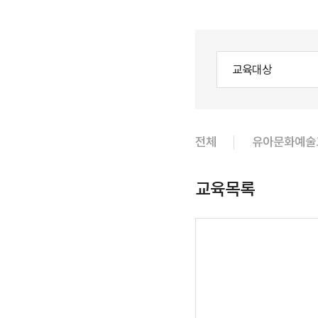
교육대상
전체
유아문화예술
교육목록