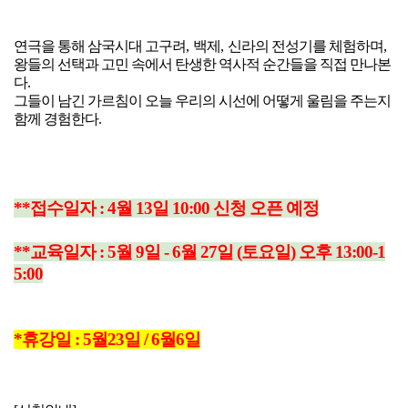
연극을 통해 삼국시대 고구려
,
백제
,
신라의 전성기를 체험하며
,
왕들의 선택과 고민 속에서 탄생한 역사적 순간들을 직접 만나본
다
.
그들이 남긴 가르침이 오늘 우리의 시선에 어떻게 울림을 주는지
함께 경험한다
.
**접수일자 : 4월 13일 10:00 신청 오픈 예정
**교육일자 : 5
월 9일
- 6월 27일
(토요일) 오후 13:00-1
5:00
*휴강일 : 5월23일 / 6월6일