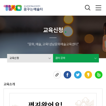
성남문화예술교육센터 꿈꾸는 예술터
통합검색
메
교육신청
“문화, 예술, 교육! 성남문화예술교육센터”
교육신청
꿈터 강좌
교육소개