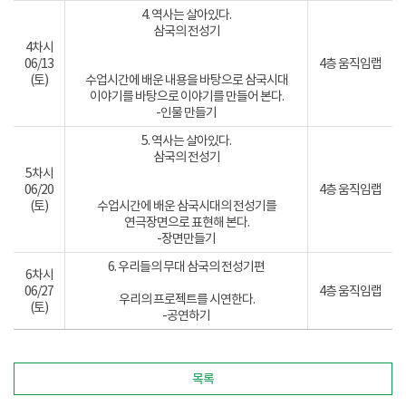
4. 역사는 살아있다.
삼국의 전성기
4차시
06/13
4층 움직임랩
(토)
수업시간에 배운 내용을 바탕으로 삼국시대
이야기를 바탕으로 이야기를 만들어 본다.
-인물 만들기
5. 역사는 살아있다.
삼국의 전성기
5차시
06/20
4층 움직임랩
(토)
수업시간에 배운 삼국시대의 전성기를
연극장면으로 표현해 본다.
-장면만들기
6. 우리들의 무대 삼국의 전성기편
6차시
06/27
4층 움직임랩
우리의 프로젝트를 시연한다.
(토)
-공연하기
목록