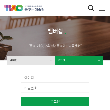
성남문화예술교육센터 꿈꾸는 예술터
통합검색
메
멤버쉽
“문화, 예술, 교육! 성남문화예술교육센터”
멤버쉽
로그인