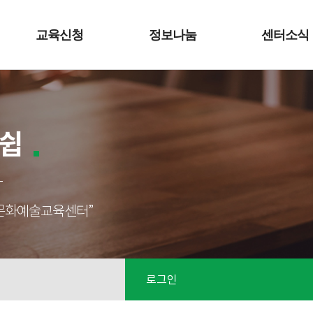
교육신청
정보나눔
센터소식
쉽
성남문화예술교육센터”
로그인