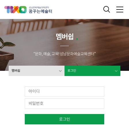
성남문화예술교육센터 꿈꾸는 예술터
통합검색
메
멤버쉽
“문화, 예술, 교육! 성남문화예술교육센터”
멤버쉽
로그인