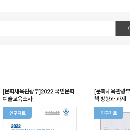
[문화체육관광부]2022 국민문화
[문화체육관광부
예술교육조사
책 방향과 과제
연구자료
연구자료