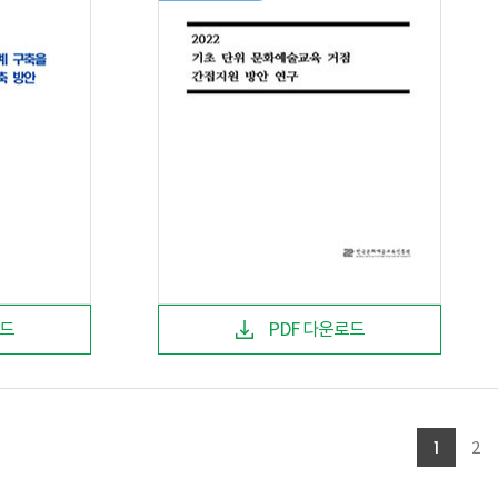
로드
PDF 다운로드
1
2