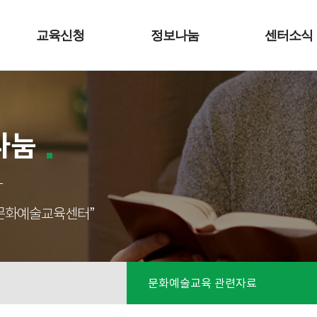
교육신청
정보나눔
센터소식
나눔
성남문화예술교육센터”
문화예술교육 관련자료