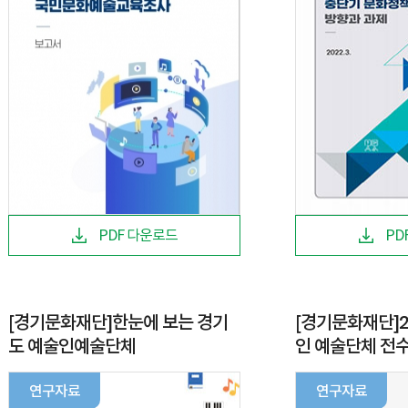
PDF 다운로드
PD
[경기문화재단]한눈에 보는 경기
[경기문화재단]2
도 예술인예술단체
인 예술단체 전
연구자료
연구자료