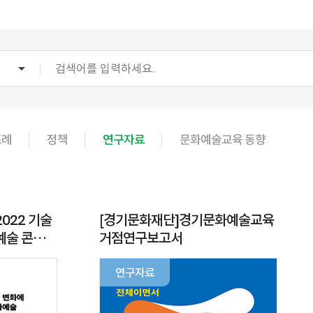
조례
정책
연구자료
문화예술교육 동향
022 기술
[경기문화재단]경기문화예술교육
예술 콘텐츠
거점연구보고서
연구자료