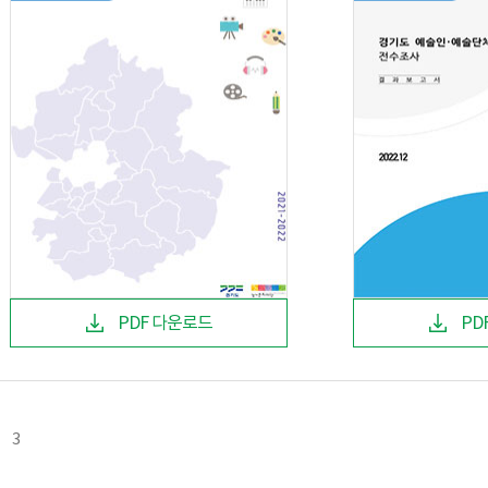
PDF 다운로드
PD
3