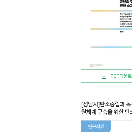
PDF 다운
[성남시]탄소중립과 녹
원체계 구축을 위한 
센터 구축 방안
연구자료