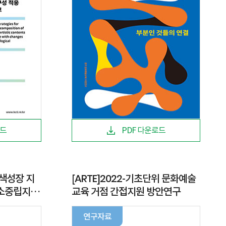
로드
PDF 다운로드
색성장 지
[ARTE]2022-기초단위 문화예술
탄소중립지원
교육 거점 간접지원 방안연구
연구자료