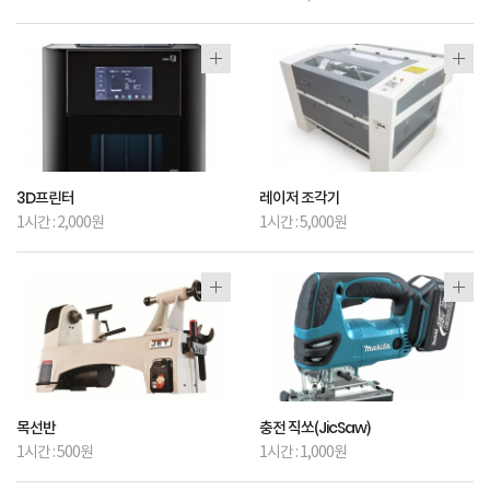
3D프린터
레이저 조각기
1시간 : 2,000원
1시간 : 5,000원
목선반
충전 직쏘(JicSaw)
1시간 : 500원
1시간 : 1,000원