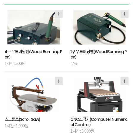
4구 우드버닝펜(Wood Burnning P
1구 우드버닝펜(Wood Burnning P
en)
en)
1시간 : 500원
무료
스크롤쏘(Scroll Saw)
CNC조각기(Computer Numeric
al Control)
1시간 : 1,000원
1시간 : 5,000원